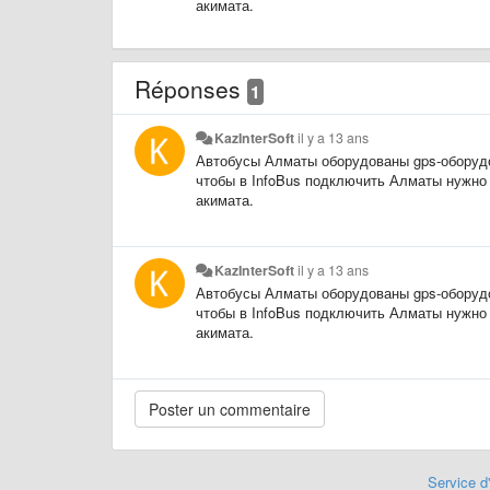
акимата.
Réponses
1
KazInterSoft
il y a 13 ans
Автобусы Алматы оборудованы gps-оборудо
чтобы в InfoBus подключить Алматы нужно 
акимата.
KazInterSoft
il y a 13 ans
Автобусы Алматы оборудованы gps-оборудо
чтобы в InfoBus подключить Алматы нужно 
акимата.
Service d