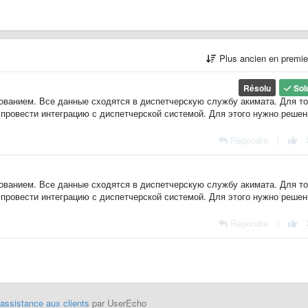
Plus ancien en premi
Résolu
Sol
ванием. Все данные сходятся в диспетчерскую службу акимата. Для то
провести интеграцию с диспетчерской системой. Для этого нужно решен
Répondre
|
ванием. Все данные сходятся в диспетчерскую службу акимата. Для то
провести интеграцию с диспетчерской системой. Для этого нужно решен
Répondre
|
'assistance aux clients
par UserEcho