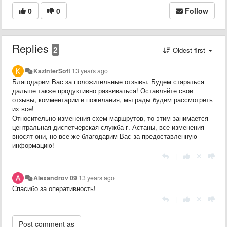
0
0
Follow
Replies
2
Oldest first
KazInterSoft
13 years ago
Благодарим Вас за положительные отзывы. Будем стараться
дальше также продуктивно развиваться! Оставляйте свои
отзывы, комментарии и пожелания, мы рады будем рассмотреть
их все!
Относительно изменения схем маршрутов, то этим занимается
центральная диспетчерская служба г. Астаны, все изменения
вносят они, но все же благодарим Вас за предоставленную
информацию!
|
Alexandrov 09
13 years ago
Спасибо за оперативность!
|