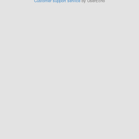
Customer support service
by UserEcho