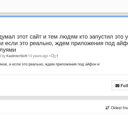
умал этот сайт и тем людям кто запустил это у
 и если это реально, ждем приложения под айф
елуями
d by
KazInterSoft
13 years ago
•
1
ное, и если это реально, ждем приложения под айфон и
Fol
Oldest fir