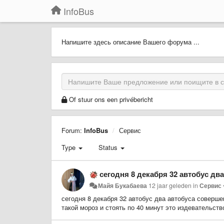
InfoBus
Напишите здесь описание Вашего форума ...
Of stuur ons een privébericht
Forum:
InfoBus
Сервис
Type
Status
сегодня 8 декабря 32 автобус два автобуса совершенно не было видно на мар
Майя Букабаева
12 jaar geleden
in
Сервис
сегодня 8 декабря 32 автобус два автобуса соверше
такой мороз и стоять по 40 минут это издевательств