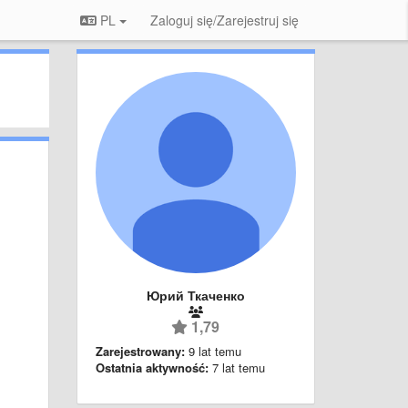
PL
Zaloguj się/Zarejestruj się
Юрий Ткаченко
1,79
Zarejestrowany:
9 lat temu
Ostatnia aktywność:
7 lat temu