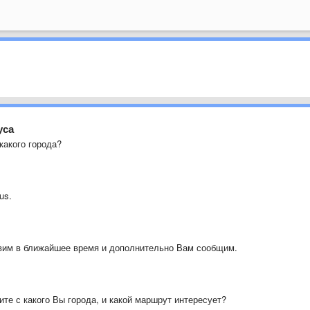
уса
какого города?
us.
авим в ближайшее время и дополнительно Вам сообщим.
те с какого Вы города, и какой маршрут интересует?