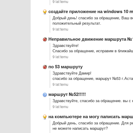
9 lat temu
создайте приложение на windows 10 m
Добрый день! спасибо за обращение, Ваш в
положительный результат.
9 lat temu
Неправильное движение маршрута №1
Здравствуйте!
Спасибо за обращение, исправим в ближай
9 lat temu
по 53 маршруту
Здравствуйте Дамир!
спасибо за обращение, маршрут №53 г.Аста
9 lat temu
маршрут №52!!!!!
Здравствуйте, спасибо за обращение. вы с 
9 lat temu
на компьютере на могу паписать мар
Добрый день, спасибо за обращение. Для 
не можете написать маршрут?