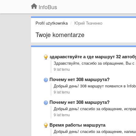
InfoBus
Profil użytkownika
Юрий Ткаченко
Twoje komentarze
здаравствуйте а где маршрут 32 автоб
Здравствуйте, спасибо за обращение, Вы с 
9 lat temu
Почему нет 308 маршрута?
Добрый день! 308 маршрут появился в Infob
9 lat temu
Почему нет 308 маршрута?
Добрый день! спасибо за обращение, испр
9 lat temu
Время работы маршрута
Добрый день! спасибо за обращение, напиши